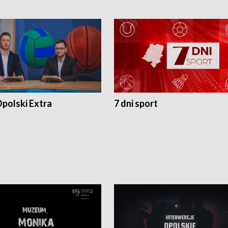
polski Extra
7 dni sport