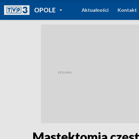
POWRÓT DO
OPOLE
Aktualności
Kontakt
TVP REGIONY
Mastektomia częst