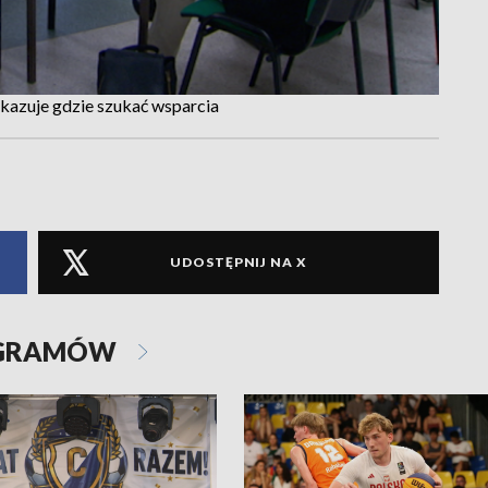
kazuje gdzie szukać wsparcia
UDOSTĘPNIJ NA X
OGRAMÓW