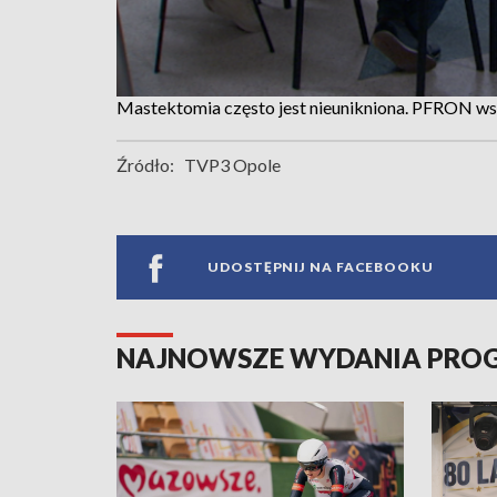
Mastektomia często jest nieunikniona. PFRON ws
Źródło:
TVP3 Opole
UDOSTĘPNIJ NA FACEBOOKU
NAJNOWSZE WYDANIA PR