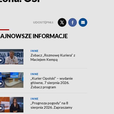
UDOSTĘPNIJ:
AJNOWSZE INFORMACJE
INNE
Zobacz „Rozmowę Kuriera” z
Maciejem Kempą
INNE
„Kurier Opolski” – wydanie
główne, 7 sierpnia 2026.
Zobacz program
INNE
„Prognoza pogody” na 8
sierpnia 2026. Zapraszamy