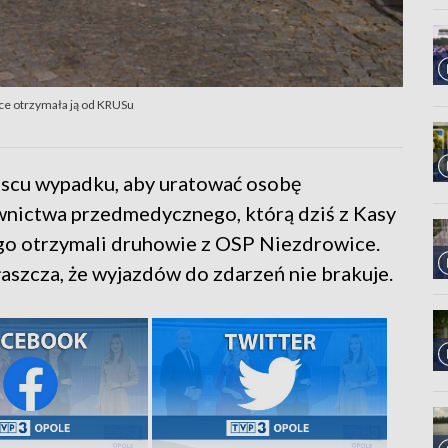
e otrzymała ją od KRUSu
ejscu wypadku, aby uratować osobę
wnictwa przedmedycznego, którą dziś z Kasy
o otrzymali druhowie z OSP Niezdrowice.
aszcza, że wyjazdów do zdarzeń nie brakuje.