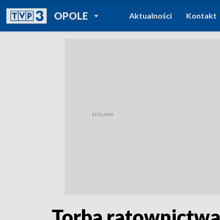
POWRÓT DO
OPOLE
Aktualności
Kontakt
TVP REGIONY
Torba ratownictw