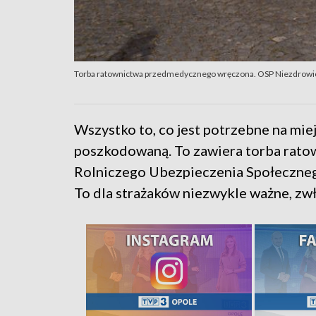
Torba ratownictwa przedmedycznego wręczona. OSP Niezdrowic
Wszystko to, co jest potrzebne na mi
poszkodowaną. To zawiera torba rato
Rolniczego Ubezpieczenia Społeczneg
To dla strażaków niezwykle ważne, zwł