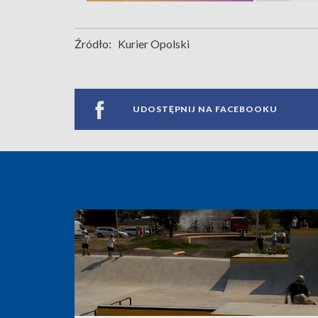
Źródło:
Kurier Opolski
UDOSTĘPNIJ NA FACEBOOKU