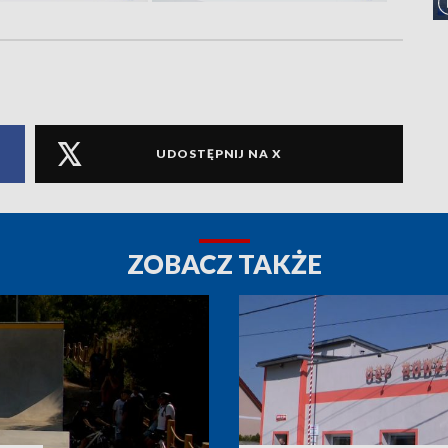
UDOSTĘPNIJ NA X
ZOBACZ TAKŻE