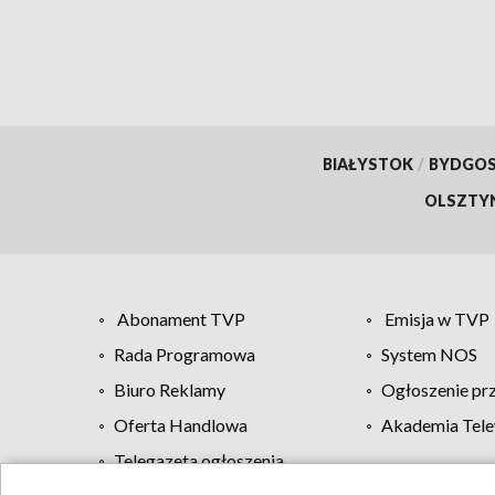
BIAŁYSTOK
/
BYDGO
OLSZTY
Abonament TVP
Emisja w TVP
Rada Programowa
System NOS
Biuro Reklamy
Ogłoszenie pr
Oferta Handlowa
Akademia Tele
Telegazeta ogłoszenia