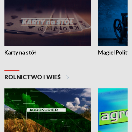
Karty na stół
Magiel Polity
ROLNICTWO I WIEŚ