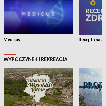
Medicus
Recepta na z
WYPOCZYNEK I REKREACJA