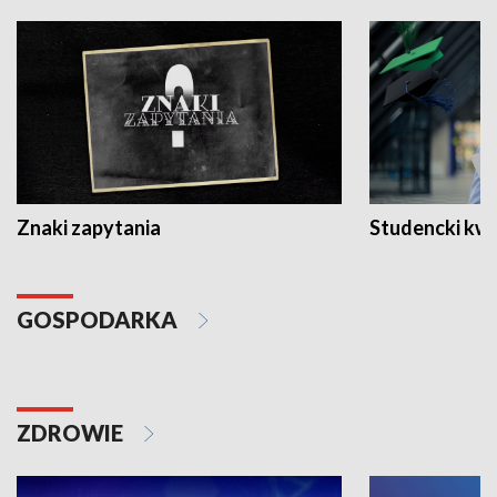
Znaki zapytania
Studencki kw
GOSPODARKA
ZDROWIE