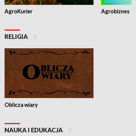
AgroKurier
Agrobiznes
RELIGIA
Oblicza wiary
NAUKA I EDUKACJA