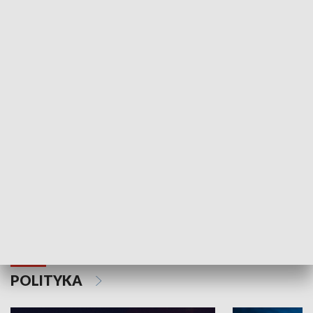
Wejściówka
Zakładka
MNIEJSZOŚCI
Schlesien Journal
POLITYKA