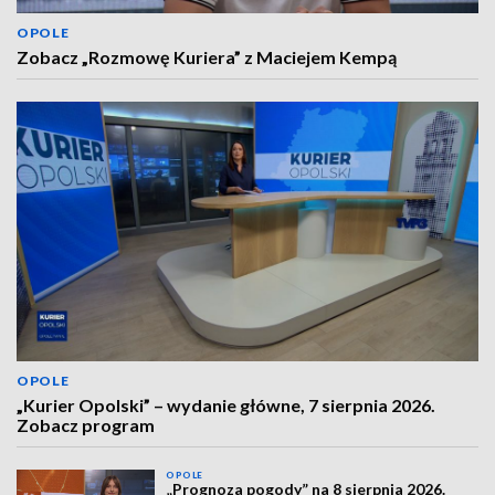
OPOLE
Zobacz „Rozmowę Kuriera” z Maciejem Kempą
OPOLE
„Kurier Opolski” – wydanie główne, 7 sierpnia 2026.
Zobacz program
OPOLE
„Prognoza pogody” na 8 sierpnia 2026.