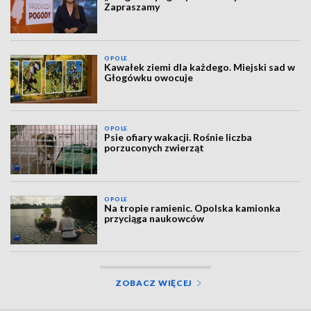
Zapraszamy
OPOLE
Kawałek ziemi dla każdego. Miejski sad w
Głogówku owocuje
OPOLE
Psie ofiary wakacji. Rośnie liczba
porzuconych zwierząt
OPOLE
Na tropie ramienic. Opolska kamionka
przyciąga naukowców
ZOBACZ WIĘCEJ