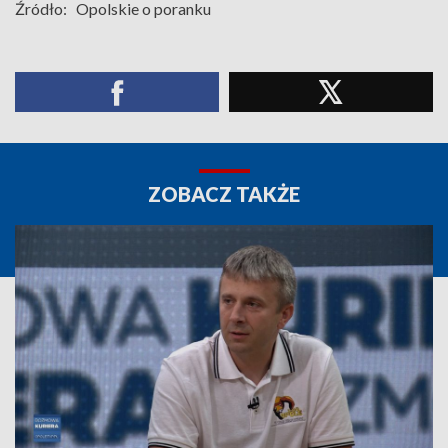
Źródło:
Opolskie o poranku
ZOBACZ TAKŻE