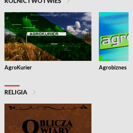
ROLNICTWO I WIEŚ
AgroKurier
Agrobiznes
RELIGIA