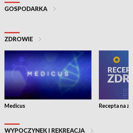
GOSPODARKA
ZDROWIE
Medicus
Recepta na z
WYPOCZYNEK I REKREACJA