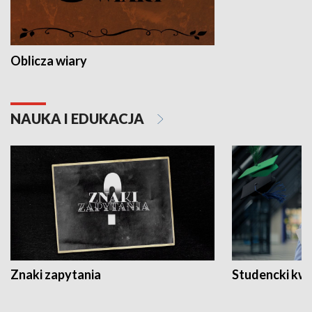
Oblicza wiary
NAUKA I EDUKACJA
Znaki zapytania
Studencki kw