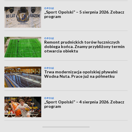
OPOLE
„Sport Opolski” – 5 sierpnia 2026. Zobacz
program
OPOLE
Remont prudnickich torów łuczniczych
dobiega końca. Znamy przybliżony termin
otwarcia obiektu
OPOLE
Trwa modernizacja opolskiej pływalni
Wodna Nuta. Prace już na półmetku
OPOLE
„Sport Opolski” – 4 sierpnia 2026. Zobacz
program