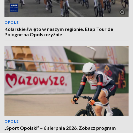
OPOLE
Kolarskie święto w naszym regionie. Etap Tour de
Pologne na Opolszczyźnie
OPOLE
„Sport Opolski” – 6 sierpnia 2026. Zobacz program