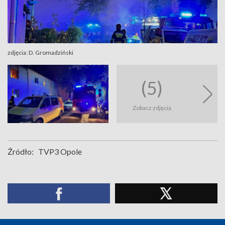
zdjęcia: D. Gromadziński
(5)
Zobacz zdjęcia
Źródło:
TVP3 Opole