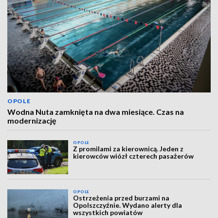
OPOLE
Wodna Nuta zamknięta na dwa miesiące. Czas na
modernizację
OPOLE
Z promilami za kierownicą. Jeden z
kierowców wiózł czterech pasażerów
OPOLE
Ostrzeżenia przed burzami na
Opolszczyźnie. Wydano alerty dla
wszystkich powiatów