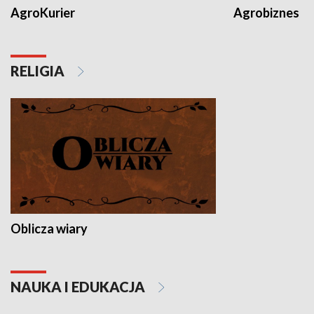
AgroKurier
Agrobiznes
RELIGIA
Oblicza wiary
NAUKA I EDUKACJA