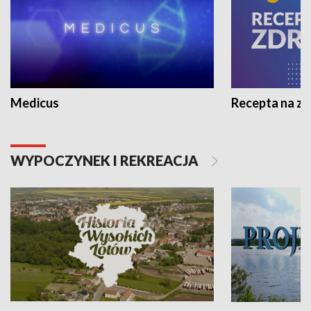
Medicus
Recepta na z
WYPOCZYNEK I REKREACJA