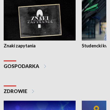
Znaki zapytania
Studencki kw
GOSPODARKA
ZDROWIE