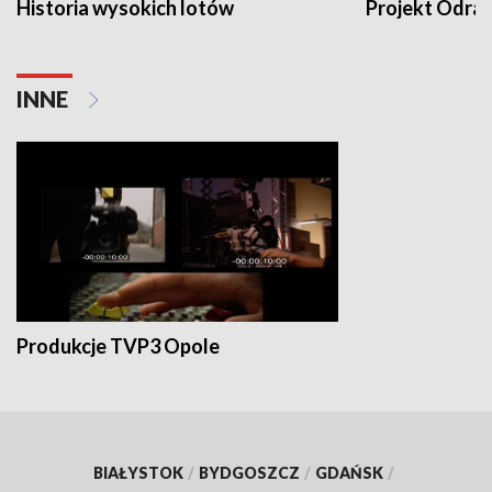
Historia wysokich lotów
Projekt Odra
INNE
Produkcje TVP3 Opole
BIAŁYSTOK
/
BYDGOSZCZ
/
GDAŃSK
/