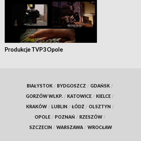
Produkcje TVP3 Opole
BIAŁYSTOK
/
BYDGOSZCZ
/
GDAŃSK
/
GORZÓW WLKP.
/
KATOWICE
/
KIELCE
/
KRAKÓW
/
LUBLIN
/
ŁÓDŹ
/
OLSZTYN
/
OPOLE
/
POZNAŃ
/
RZESZÓW
/
SZCZECIN
/
WARSZAWA
/
WROCŁAW