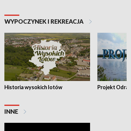
WYPOCZYNEK I REKREACJA
Historia wysokich lotów
Projekt Odra
INNE