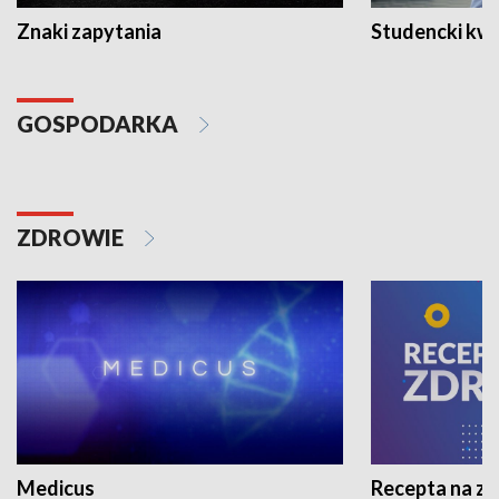
Znaki zapytania
Studencki kw
GOSPODARKA
ZDROWIE
Medicus
Recepta na z