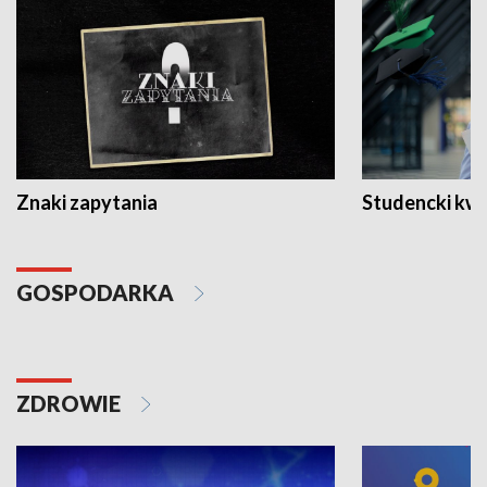
Znaki zapytania
Studencki kw
GOSPODARKA
ZDROWIE