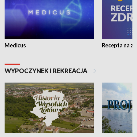
Medicus
Recepta na z
WYPOCZYNEK I REKREACJA