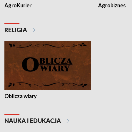
AgroKurier
Agrobiznes
RELIGIA
Oblicza wiary
NAUKA I EDUKACJA