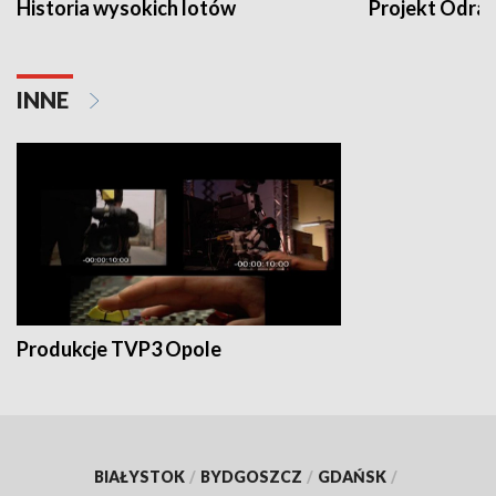
Historia wysokich lotów
Projekt Odra
INNE
Produkcje TVP3 Opole
BIAŁYSTOK
/
BYDGOSZCZ
/
GDAŃSK
/