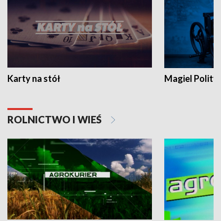
Karty na stół
Magiel Polity
ROLNICTWO I WIEŚ