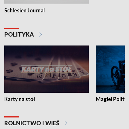
Schlesien Journal
POLITYKA
Karty na stół
Magiel Polity
ROLNICTWO I WIEŚ