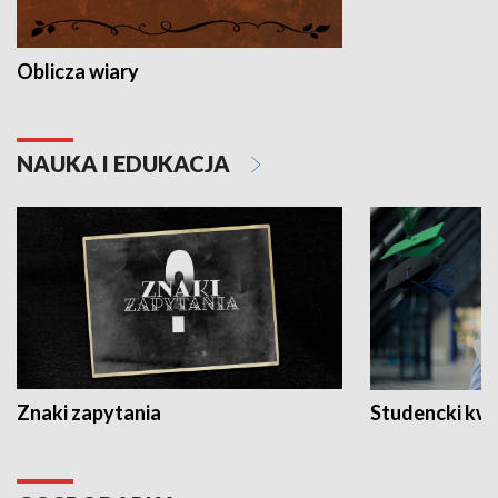
Oblicza wiary
NAUKA I EDUKACJA
Znaki zapytania
Studencki kw