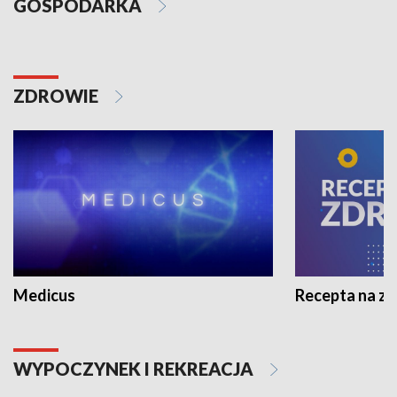
GOSPODARKA
ZDROWIE
Medicus
Recepta na z
WYPOCZYNEK I REKREACJA