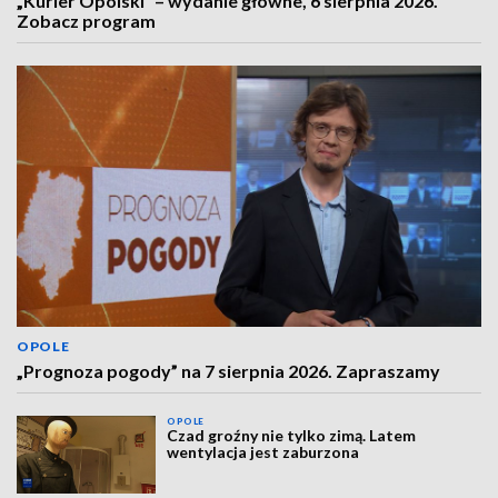
„Kurier Opolski” – wydanie główne, 6 sierpnia 2026.
Zobacz program
OPOLE
„Prognoza pogody” na 7 sierpnia 2026. Zapraszamy
OPOLE
Czad groźny nie tylko zimą. Latem
wentylacja jest zaburzona