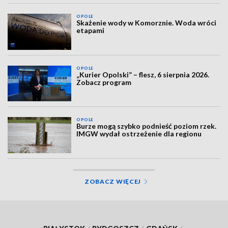
OPOLE
Skażenie wody w Komorznie. Woda wróci
etapami
OPOLE
„Kurier Opolski” – flesz, 6 sierpnia 2026.
Zobacz program
OPOLE
Burze mogą szybko podnieść poziom rzek.
IMGW wydał ostrzeżenie dla regionu
ZOBACZ WIĘCEJ