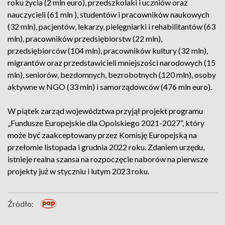
roku życia (2 mln euro), przedszkolaki i uczniów oraz
nauczycieli (61 mln ), studentów i pracowników naukowych
(32 mln), pacjentów, lekarzy, pielęgniarki i rehabilitantów (63
mln), pracowników przedsiębiorstw (22 mln),
przedsiębiorców (104 mln), pracowników kultury (32 mln),
migrantów oraz przedstawicieli mniejszości narodowych (15
mln), seniorów, bezdomnych, bezrobotnych (120 mln), osoby
aktywne w NGO (33 mln) i samorządowców (476 mln euro).
W piątek zarząd województwa przyjął projekt programu
„Fundusze Europejskie dla Opolskiego 2021-2027”, który
może być zaakceptowany przez Komisję Europejską na
przełomie listopada i grudnia 2022 roku. Zdaniem urzędu,
istnieje realna szansa na rozpoczęcie naborów na pierwsze
projekty już w styczniu i lutym 2023 roku.
Źródło: