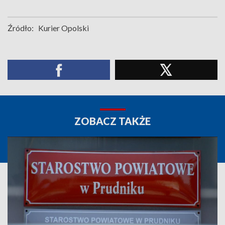
Źródło:
Kurier Opolski
ZOBACZ TAKŻE