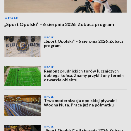
OPOLE
„Sport Opolski” – 6 sierpnia 2026. Zobacz program
OPOLE
„Sport Opolski” – 5 sierpnia 2026. Zobacz
program
OPOLE
Remont prudnickich torów łuczniczych
dobiega końca. Znamy przybliżony termin
otwarcia obiektu
OPOLE
Trwa modernizacja opolskiej pływalni
Wodna Nuta. Prace już na półmetku
OPOLE
„Sport Opolski” – 4 sierpnia 2026. Zobacz