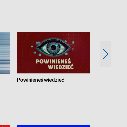
Powinieneś wiedzieć
Kierunek Eu