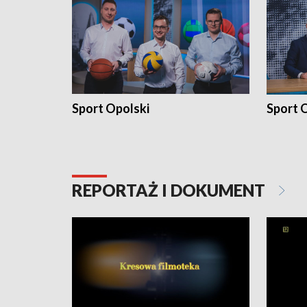
Sport Opolski
Sport O
REPORTAŻ I DOKUMENT