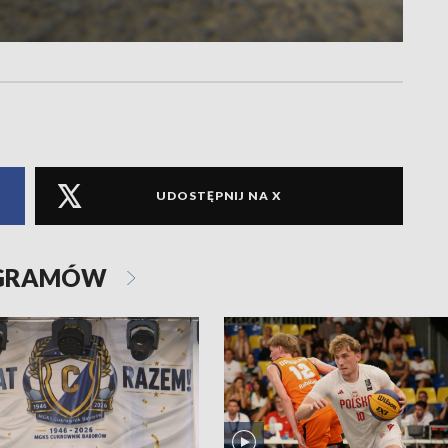
UDOSTĘPNIJ NA X
OGRAMÓW