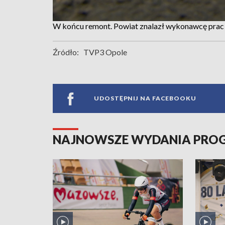
W końcu remont. Powiat znalazł wykonawcę prac
Źródło:
TVP3 Opole
UDOSTĘPNIJ NA FACEBOOKU
NAJNOWSZE WYDANIA PR