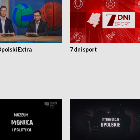
polski Extra
7 dni sport