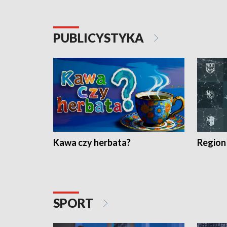
PUBLICYSTYKA
Kawa czy herbata?
Region
SPORT