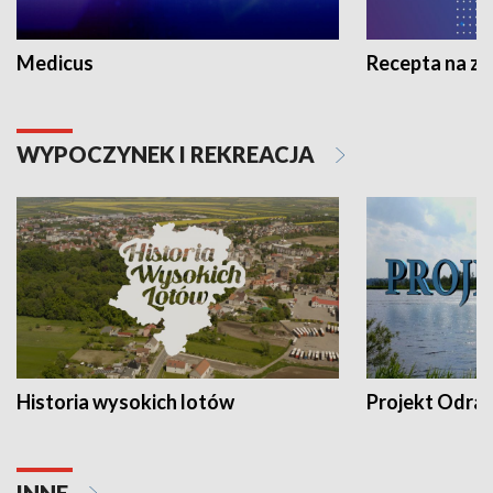
Medicus
Recepta na z
WYPOCZYNEK I REKREACJA
Historia wysokich lotów
Projekt Odra
INNE