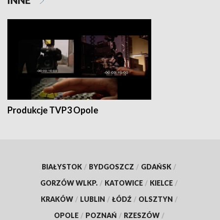
Produkcje TVP3 Opole
BIAŁYSTOK
/
BYDGOSZCZ
/
GDAŃSK
/
GORZÓW WLKP.
/
KATOWICE
/
KIELCE
/
KRAKÓW
/
LUBLIN
/
ŁÓDŹ
/
OLSZTYN
/
OPOLE
/
POZNAŃ
/
RZESZÓW
/