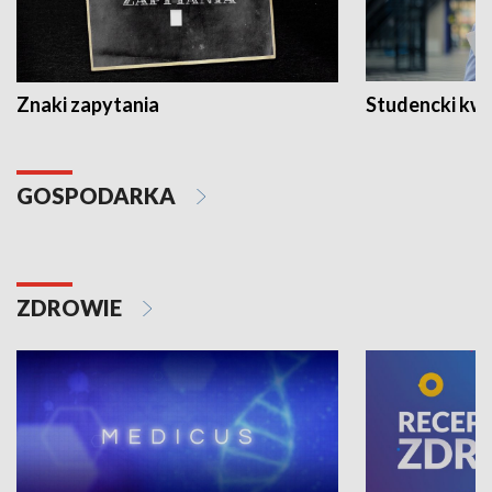
Znaki zapytania
Studencki kw
GOSPODARKA
ZDROWIE