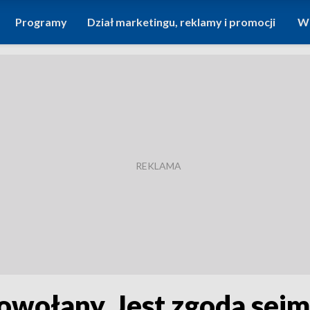
Programy
Dział marketingu, reklamy i promocji
Wi
owołany. Jest zgoda sej