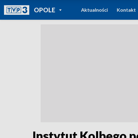
POWRÓT DO
OPOLE
Aktualności
Kontakt
TVP REGIONY
Instytut Kolbego p