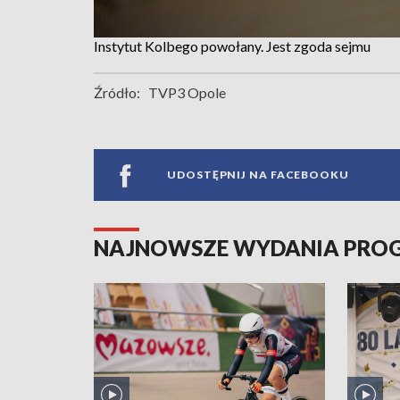
Instytut Kolbego powołany. Jest zgoda sejmu
Źródło:
TVP3 Opole
UDOSTĘPNIJ NA FACEBOOKU
NAJNOWSZE WYDANIA PR