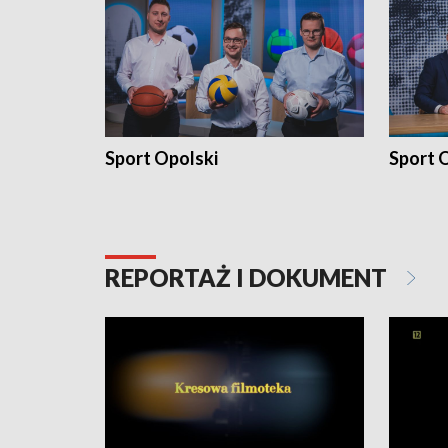
Sport Opolski
Sport O
REPORTAŻ I DOKUMENT