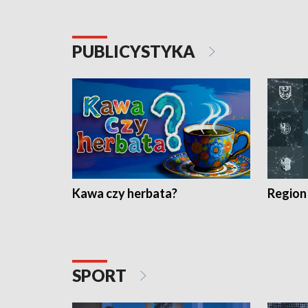
PUBLICYSTYKA
Kawa czy herbata?
Region
SPORT