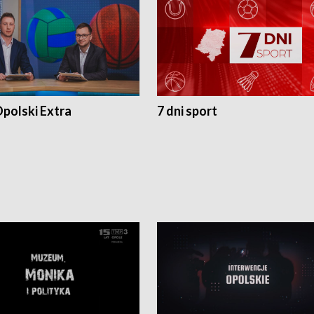
polski Extra
7 dni sport