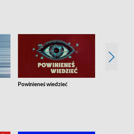
Powinieneś wiedzieć
Kierunek Eu