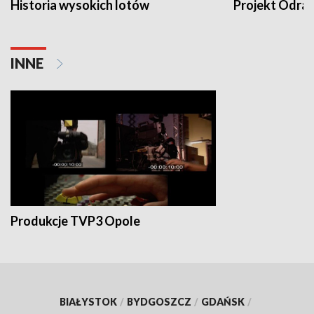
Historia wysokich lotów
Projekt Odra
INNE
Produkcje TVP3 Opole
BIAŁYSTOK
/
BYDGOSZCZ
/
GDAŃSK
/