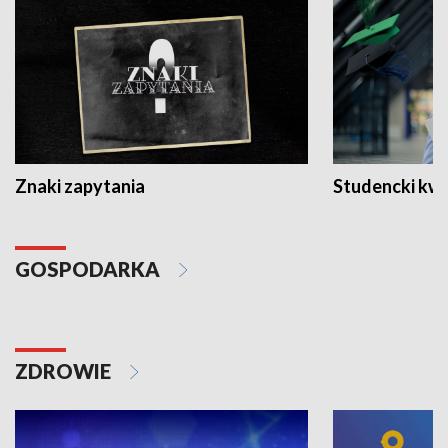
Znaki zapytania
Studencki kw
GOSPODARKA
ZDROWIE