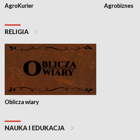
AgroKurier
Agrobiznes
RELIGIA
Oblicza wiary
NAUKA I EDUKACJA