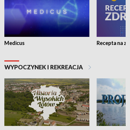
Medicus
Recepta na z
WYPOCZYNEK I REKREACJA