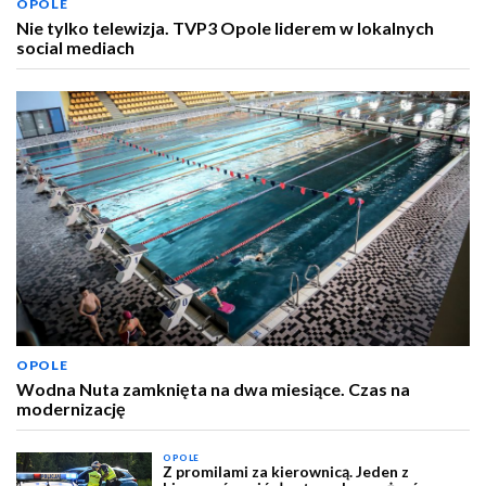
OPOLE
Nie tylko telewizja. TVP3 Opole liderem w lokalnych
social mediach
OPOLE
Wodna Nuta zamknięta na dwa miesiące. Czas na
modernizację
OPOLE
Z promilami za kierownicą. Jeden z