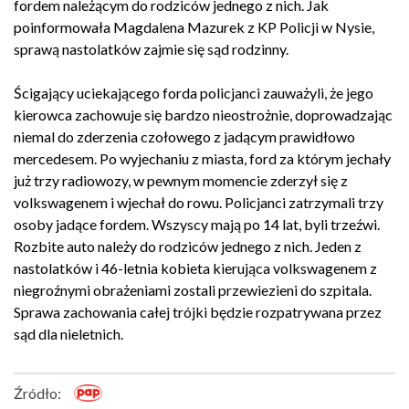
fordem należącym do rodziców jednego z nich. Jak
poinformowała Magdalena Mazurek z KP Policji w Nysie,
sprawą nastolatków zajmie się sąd rodzinny.
Ścigający uciekającego forda policjanci zauważyli, że jego
kierowca zachowuje się bardzo nieostrożnie, doprowadzając
niemal do zderzenia czołowego z jadącym prawidłowo
mercedesem. Po wyjechaniu z miasta, ford za którym jechały
już trzy radiowozy, w pewnym momencie zderzył się z
volkswagenem i wjechał do rowu. Policjanci zatrzymali trzy
osoby jadące fordem. Wszyscy mają po 14 lat, byli trzeźwi.
Rozbite auto należy do rodziców jednego z nich. Jeden z
nastolatków i 46-letnia kobieta kierująca volkswagenem z
niegroźnymi obrażeniami zostali przewiezieni do szpitala.
Sprawa zachowania całej trójki będzie rozpatrywana przez
sąd dla nieletnich.
Źródło: