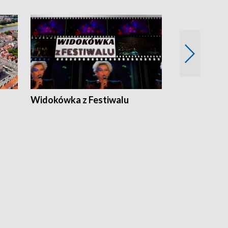
Widokówka z Festiwalu
Strefa Kultu