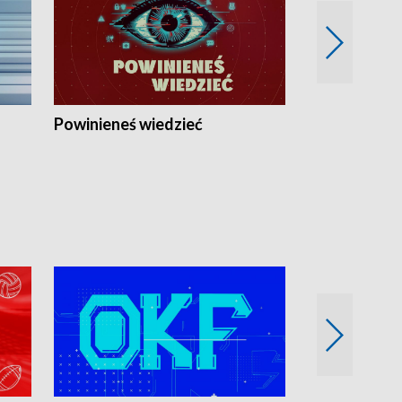
Powinieneś wiedzieć
Kierunek Eu