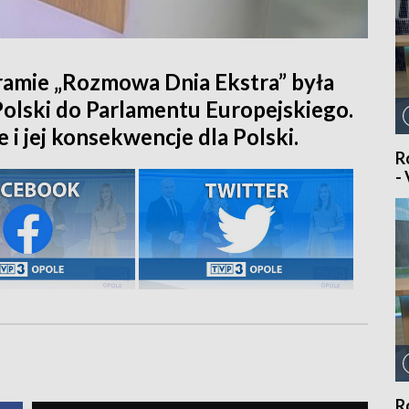
amie „Rozmowa Dnia Ekstra” była
Polski do Parlamentu Europejskiego.
i jej konsekwencje dla Polski.
R
-
R