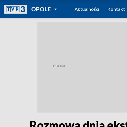
POWRÓT DO
OPOLE
Aktualności
Kontakt
TVP REGIONY
Rozmowa dnia ekst