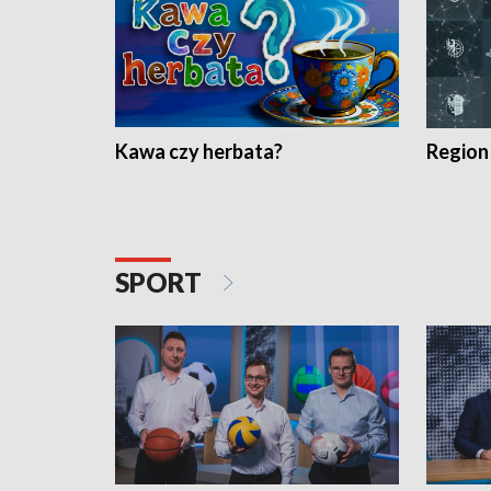
Kawa czy herbata?
Region
SPORT