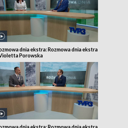
ozmowa dnia ekstra: Rozmowa dnia ekstra
 Violetta Porowska
ozmowa dnia ekstra: Rozmowa dnia ekstra