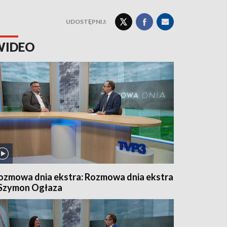
UDOSTĘPNIJ:
WIDEO
ozmowa dnia ekstra: Rozmowa dnia ekstra
 Szymon Ogłaza