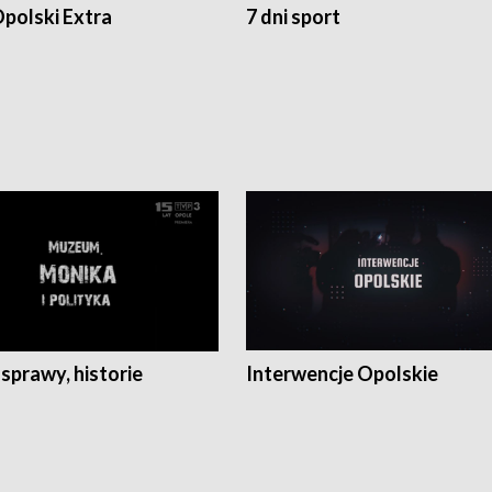
polski Extra
7 dni sport
 sprawy, historie
Interwencje Opolskie