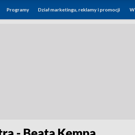
Programy
Dział marketingu, reklamy i promocji
Wi
ra - Beata Kempa