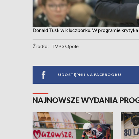
Donald Tusk w Kluczborku. W programie krytyka 
Źródło:
TVP3 Opole
UDOSTĘPNIJ NA FACEBOOKU
NAJNOWSZE WYDANIA PR