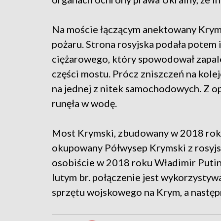
Na moście łączącym anektowany Krym 
pożaru. Strona rosyjska podała pote
ciężarowego, który spowodował zapale
części mostu. Prócz zniszczeń na kole
na jednej z nitek samochodowych. Z op
runęła w wodę.
Most Krymski, zbudowany w 2018 roku
okupowany Półwysep Krymski z rosyjs
osobiście w 2018 roku Władimir Putin.
lutym br. połączenie jest wykorzystyw
sprzętu wojskowego na Krym, a następ