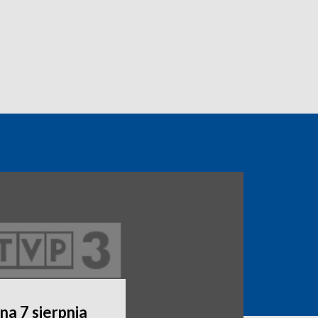
a 7 sierpnia