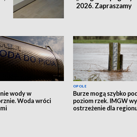
2026. Zapraszamy
OPOLE
nie wody w
Burze mogą szybko po
rznie. Woda wróci
poziom rzek. IMGW wy
ami
ostrzeżenie dla region