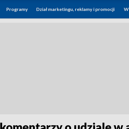
Programy
Dział marketingu, reklamy i promocji
Wi
 komentarzy o udziale w 