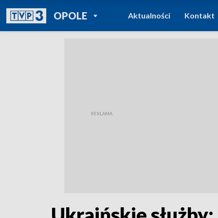
POWRÓT DO
OPOLE
Aktualności
Kontakt
TVP REGIONY
Ukraińskie służby: