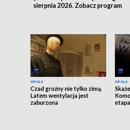
sierpnia 2026. Zobacz program
OPOLE
OPOLE
Czad groźny nie tylko zimą.
Skaże
Latem wentylacja jest
Komo
zaburzona
etap