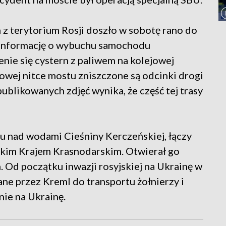
z terytorium Rosji doszło w sobotę rano do
m informację o wybuchu samochodu
nie się cystern z paliwem na kolejowej
jowej nitce mostu zniszczone są odcinki drogi
ublikowanych zdjęć wynika, że część tej trasy
 nad wodami Cieśniny Kerczeńskiej, łączy
kim Krajem Krasnodarskim. Otwierał go
 Od początku inwazji rosyjskiej na Ukrainę w
ane przez Kreml do transportu żołnierzy i
nie na Ukrainę.