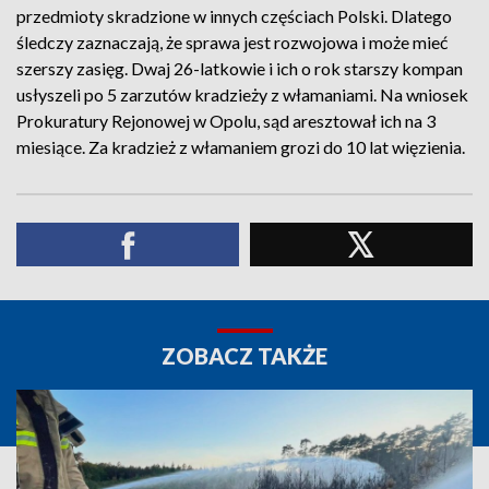
przedmioty skradzione w innych częściach Polski. Dlatego
śledczy zaznaczają, że sprawa jest rozwojowa i może mieć
szerszy zasięg. Dwaj 26-latkowie i ich o rok starszy kompan
usłyszeli po 5 zarzutów kradzieży z włamaniami. Na wniosek
Prokuratury Rejonowej w Opolu, sąd aresztował ich na 3
miesiące. Za kradzież z włamaniem grozi do 10 lat więzienia.
ZOBACZ TAKŻE