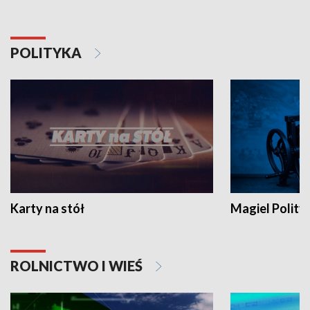
POLITYKA
Karty na stół
Magiel Polity
ROLNICTWO I WIEŚ