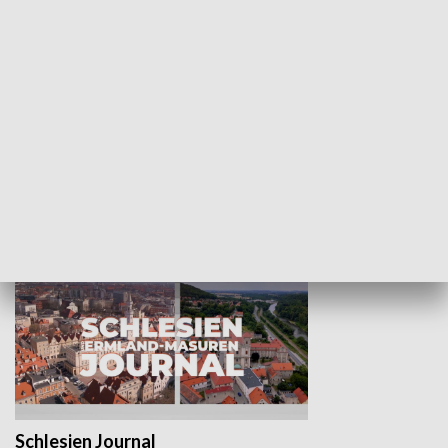
Wejściówka
Zakładka
MNIEJSZOŚCI
Schlesien Journal