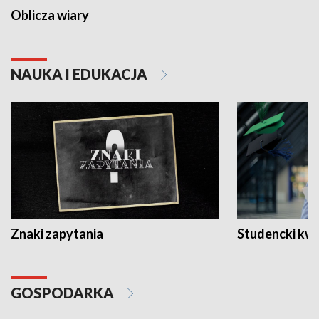
Oblicza wiary
NAUKA I EDUKACJA
Znaki zapytania
Studencki kw
GOSPODARKA