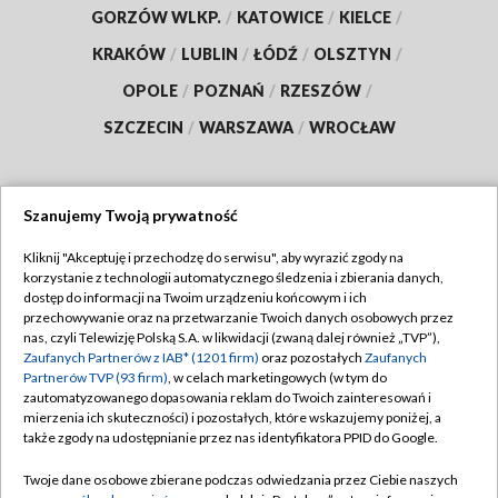
GORZÓW WLKP.
/
KATOWICE
/
KIELCE
/
KRAKÓW
/
LUBLIN
/
ŁÓDŹ
/
OLSZTYN
/
OPOLE
/
POZNAŃ
/
RZESZÓW
/
SZCZECIN
/
WARSZAWA
/
WROCŁAW
Szanujemy Twoją prywatność
Dołącz do nas:
Kliknij "Akceptuję i przechodzę do serwisu", aby wyrazić zgody na
korzystanie z technologii automatycznego śledzenia i zbierania danych,
TVP
dostęp do informacji na Twoim urządzeniu końcowym i ich
Abonament TVP
przechowywanie oraz na przetwarzanie Twoich danych osobowych przez
Regulamin TVP
nas, czyli Telewizję Polską S.A. w likwidacji (zwaną dalej również „TVP”),
Emisja w TVP
Zaufanych Partnerów z IAB* (1201 firm)
oraz pozostałych
Zaufanych
Polityka prywatności
Partnerów TVP (93 firm)
, w celach marketingowych (w tym do
Centrum informacji TVP
Moje zgody
zautomatyzowanego dopasowania reklam do Twoich zainteresowań i
mierzenia ich skuteczności) i pozostałych, które wskazujemy poniżej, a
Naziemna Telewizja Cyfrowa
Pomoc
także zgody na udostępnianie przez nas identyfikatora PPID do Google.
Sklep TVP
Biuro reklamy
Twoje dane osobowe zbierane podczas odwiedzania przez Ciebie naszych
Rada Programowa