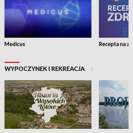
Medicus
Recepta na z
WYPOCZYNEK I REKREACJA