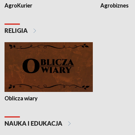
AgroKurier
Agrobiznes
RELIGIA
Oblicza wiary
NAUKA I EDUKACJA