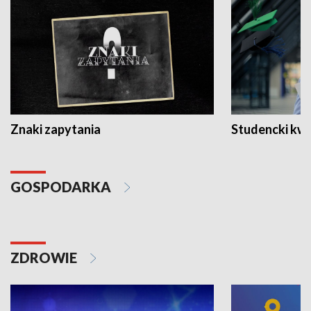
Znaki zapytania
Studencki kw
GOSPODARKA
ZDROWIE