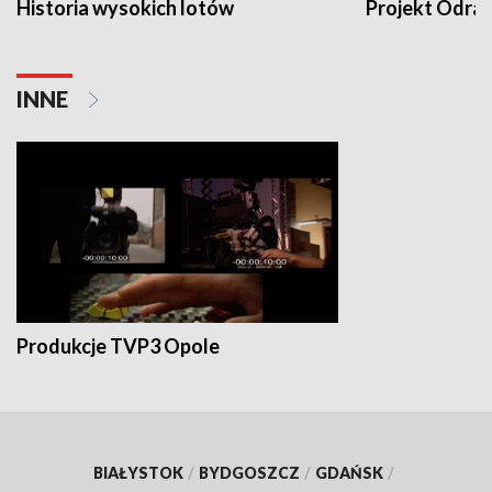
Historia wysokich lotów
Projekt Odra
INNE
Produkcje TVP3 Opole
BIAŁYSTOK
/
BYDGOSZCZ
/
GDAŃSK
/