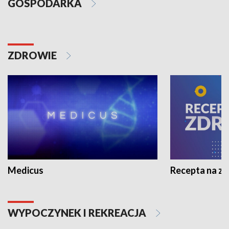
GOSPODARKA
ZDROWIE
Medicus
Recepta na z
WYPOCZYNEK I REKREACJA