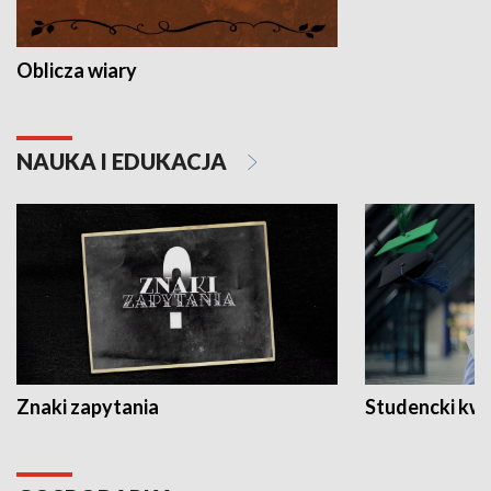
Oblicza wiary
NAUKA I EDUKACJA
Znaki zapytania
Studencki kw