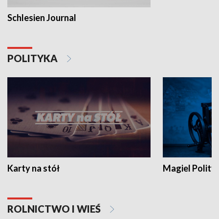
Schlesien Journal
POLITYKA
Karty na stół
Magiel Polity
ROLNICTWO I WIEŚ