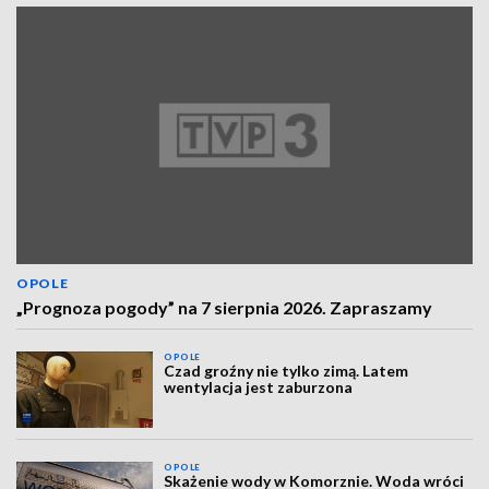
OPOLE
„Prognoza pogody” na 7 sierpnia 2026. Zapraszamy
OPOLE
Czad groźny nie tylko zimą. Latem
wentylacja jest zaburzona
OPOLE
Skażenie wody w Komorznie. Woda wróci