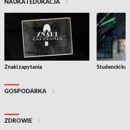
NAUKA I EDUKACJA
Znaki zapytania
Studencki kw
GOSPODARKA
ZDROWIE