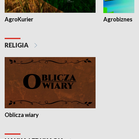
AgroKurier
Agrobiznes
RELIGIA
Oblicza wiary