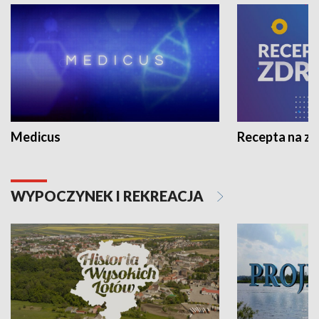
Medicus
Recepta na z
WYPOCZYNEK I REKREACJA