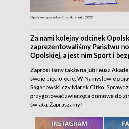
Opolskie o poranku - 5 października 2022
Za nami kolejny odcinek Opolsk
zaprezentowaliśmy Państwu now
Opolskiej, a jest nim Sport i be
Zaprosiliśmy także na jubileusz Akade
swoje pięciolecie. W Namysłowie pojaw
Saganowski czy Marek Citko. Sprawdzi
przygotować zwierzęta domowe do zimy.
świata. Zapraszamy!