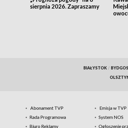
sierpnia 2026. Zapraszamy
Miejs
owoc
BIAŁYSTOK
/
BYDGO
OLSZTY
Abonament TVP
Emisja w TVP
Rada Programowa
System NOS
Biuro Reklamy
Ogłoszenie pr