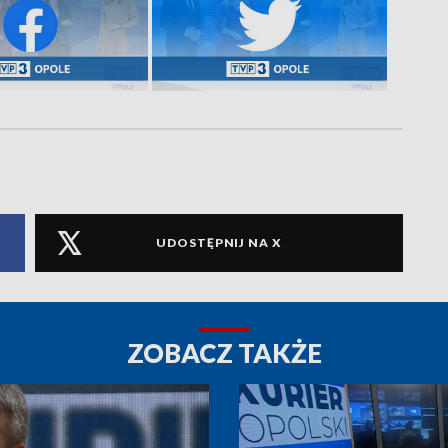
UDOSTĘPNIJ NA X
ZOBACZ TAKŻE