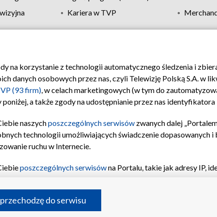
wizyjna
Kariera w TVP
Merchandi
Polityka prywatności
Moje zgody
Pomoc
Biuro re
ody na korzystanie z technologii automatycznego śledzenia i zbie
 danych osobowych przez nas, czyli Telewizję Polską S.A. w likw
VP (93 firm)
, w celach marketingowych (w tym do zautomatyzow
 poniżej, a także zgody na udostępnianie przez nas identyfikator
Ciebie naszych
poszczególnych serwisów
zwanych dalej „Portalem
obnych technologii umożliwiających świadczenie dopasowanych i be
zowanie ruchu w Internecie.
Ciebie
poszczególnych serwisów
na Portalu, takie jak adresy IP, 
sach Portalu czy historia odwiedzin będą przetwarzane przez TV
ji: przechowywania informacji na urządzeniu lub dostęp do nich,
©2026 Telewizja Polska S.A. w likwidacji
 przechodzę do serwisu
enia profilu spersonalizowanych treści, wyboru spersonalizowany
inii odbiorców, opracowywania i ulepszania produktów, zapewnie