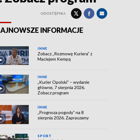
UDOSTĘPNIJ:
AJNOWSZE INFORMACJE
INNE
Zobacz „Rozmowę Kuriera” z
Maciejem Kempą
INNE
„Kurier Opolski” – wydanie
główne, 7 sierpnia 2026.
Zobacz program
INNE
„Prognoza pogody” na 8
sierpnia 2026. Zapraszamy
SPORT