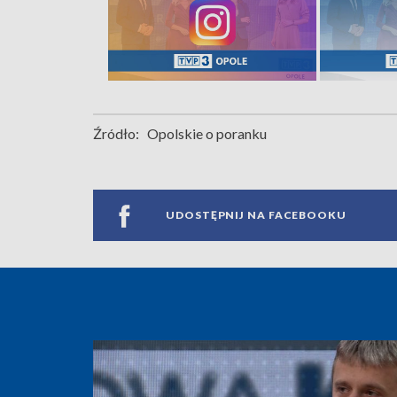
Źródło:
Opolskie o poranku
UDOSTĘPNIJ NA FACEBOOKU