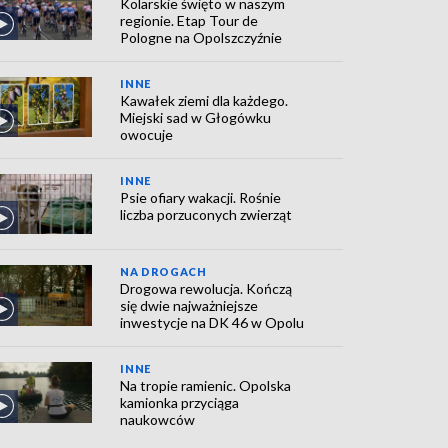
Kolarskie święto w naszym
regionie. Etap Tour de
Pologne na Opolszczyźnie
INNE
Kawałek ziemi dla każdego.
Miejski sad w Głogówku
owocuje
INNE
Psie ofiary wakacji. Rośnie
liczba porzuconych zwierząt
NA DROGACH
Drogowa rewolucja. Kończą
się dwie najważniejsze
inwestycje na DK 46 w Opolu
INNE
Na tropie ramienic. Opolska
kamionka przyciąga
naukowców