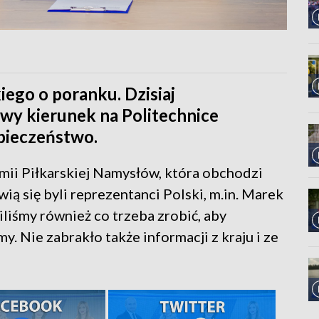
iego o poranku. Dzisiaj
y kierunek na Politechnice
zpieczeństwo.
mii Piłkarskiej Namysłów, która obchodzi
ią się byli reprezentanci Polski, m.in. Marek
liśmy również co trzeba zrobić, aby
 Nie zabrakło także informacji z kraju i ze