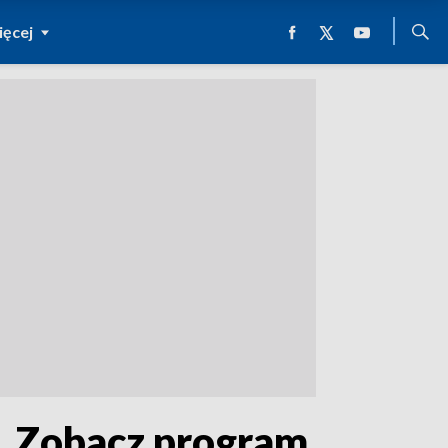
ęcej
2. Zobacz program