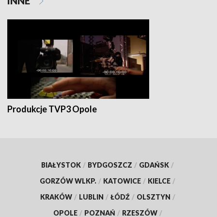
INNE
Produkcje TVP3 Opole
BIAŁYSTOK
/
BYDGOSZCZ
/
GDAŃSK
/
GORZÓW WLKP.
/
KATOWICE
/
KIELCE
/
KRAKÓW
/
LUBLIN
/
ŁÓDŹ
/
OLSZTYN
/
OPOLE
/
POZNAŃ
/
RZESZÓW
/