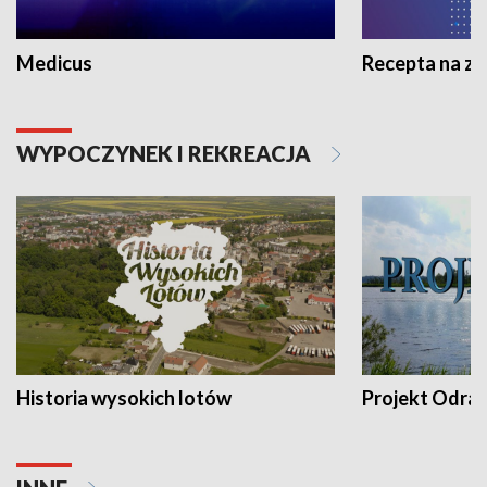
Medicus
Recepta na z
WYPOCZYNEK I REKREACJA
Historia wysokich lotów
Projekt Odra