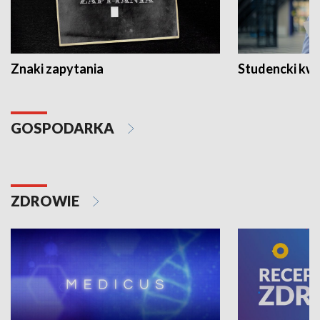
Znaki zapytania
Studencki kw
GOSPODARKA
ZDROWIE