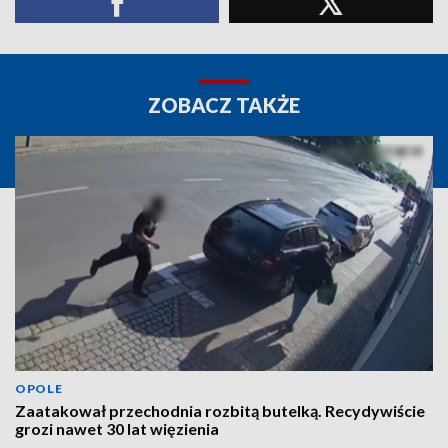
ZOBACZ TAKŻE
OPOLE
Zaatakował przechodnia rozbitą butelką. Recydywiście
grozi nawet 30 lat więzienia