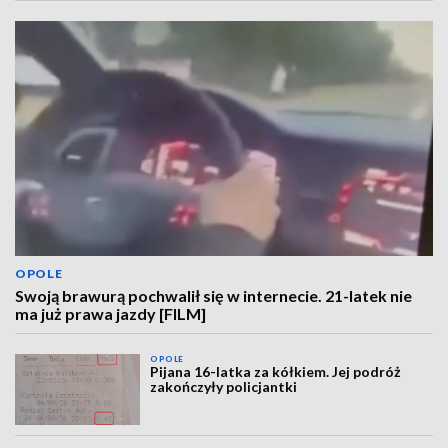
OPOLE
Swoją brawurą pochwalił się w internecie. 21-latek nie
ma już prawa jazdy [FILM]
OPOLE
Pijana 16-latka za kółkiem. Jej podróż
zakończyły policjantki