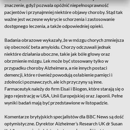
znaczenie, gdyż pozwala opóźnić niepełnosprawność
pacjentów i przynajmniej niektóre objawy choroby. Stąd tak
ważne jest wczesne wykrycie schorzenia i zastosowanie
dostępnego leczenia, a także odpowiedniej opieki.
Badania obrazowe wykazały, że w mózgu chorych zmniejsza
się obecność beta amyloidu. Chorzy odczuwali jednak
niektóre działania uboczne, takie jak bóle głowy oraz
obrzmienie mózgu. Lek może być stosowany tylko w
przypadku choroby Alzheimera, a nie innych postaci
demencji, które również powodują osłabienie pamięci i
zdolności poznawczych, ale ich przyczyny są inne.
Farmaceutyk należy do firm Eisai i Biogen, które starają się o
jego rejestrację w USA, Unii Europejskiej oraz Japonii. Pełne
wyniki badań mają być przedstawione w listopadzie.
Komentarze brytyjskich specjalistów dla BBC News są dość
optymistyczne. Dyrektor Alzheimer’s Research UK dr Susan