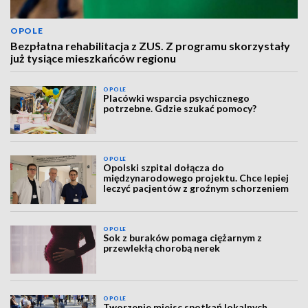
OPOLE
Bezpłatna rehabilitacja z ZUS. Z programu skorzystały
już tysiące mieszkańców regionu
OPOLE
Placówki wsparcia psychicznego
potrzebne. Gdzie szukać pomocy?
OPOLE
Opolski szpital dołącza do
międzynarodowego projektu. Chce lepiej
leczyć pacjentów z groźnym schorzeniem
OPOLE
Sok z buraków pomaga ciężarnym z
przewlekłą chorobą nerek
OPOLE
Tworzenie miejsc spotkań lokalnych