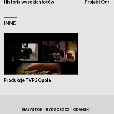
Historia wysokich lotów
Projekt Odra
INNE
Produkcje TVP3 Opole
BIAŁYSTOK
/
BYDGOSZCZ
/
GDAŃSK
/