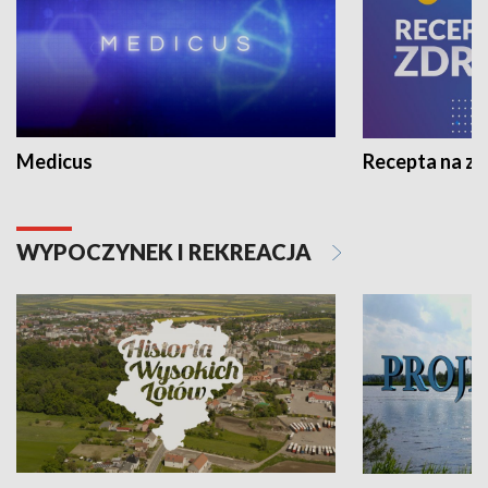
Medicus
Recepta na z
WYPOCZYNEK I REKREACJA