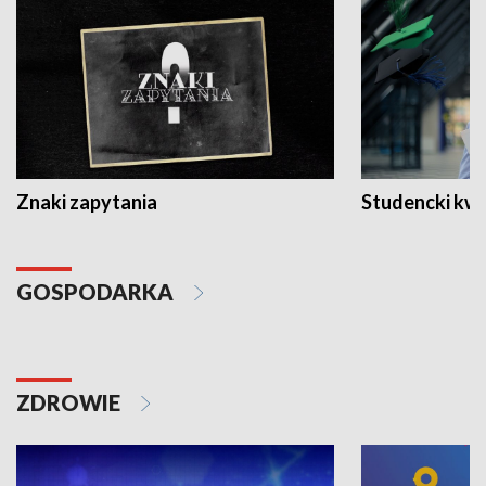
Znaki zapytania
Studencki kw
GOSPODARKA
ZDROWIE