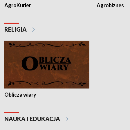
AgroKurier
Agrobiznes
RELIGIA
Oblicza wiary
NAUKA I EDUKACJA