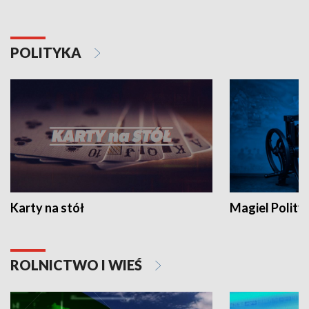
POLITYKA
Karty na stół
Magiel Polity
ROLNICTWO I WIEŚ