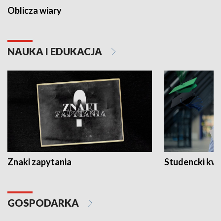
Oblicza wiary
NAUKA I EDUKACJA
Znaki zapytania
Studencki kw
GOSPODARKA