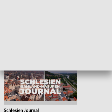
Wejściówka
Zakładka
MNIEJSZOŚCI
Schlesien Journal