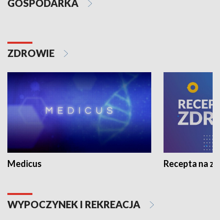
GOSPODARKA
ZDROWIE
Medicus
Recepta na z
WYPOCZYNEK I REKREACJA