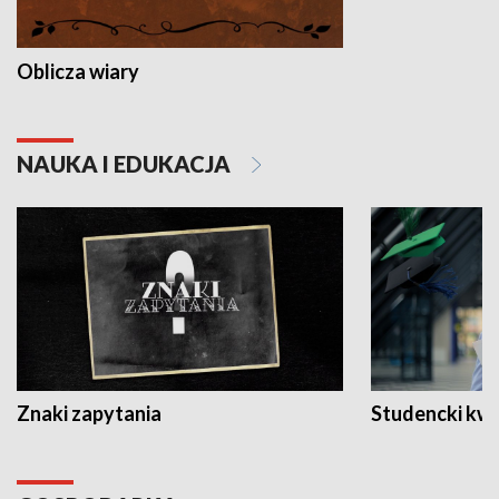
Oblicza wiary
NAUKA I EDUKACJA
Znaki zapytania
Studencki kw