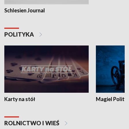
Schlesien Journal
POLITYKA
Karty na stół
Magiel Polity
ROLNICTWO I WIEŚ