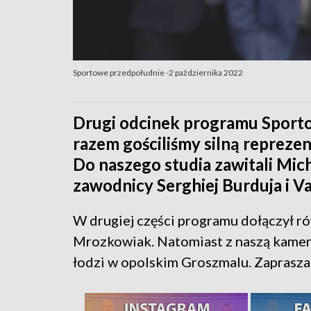
Sportowe przedpołudnie -2 października 2022
Drugi odcinek programu Sport
razem gościliśmy silną reprez
Do naszego studia zawitali Mic
zawodnicy Serghiej Burduja i V
W drugiej części programu dołączył ró
Mrozkowiak. Natomiast z naszą kamer
łodzi w opolskim Groszmalu. Zaprasz