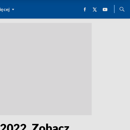
ęcej
 2022. Zobacz