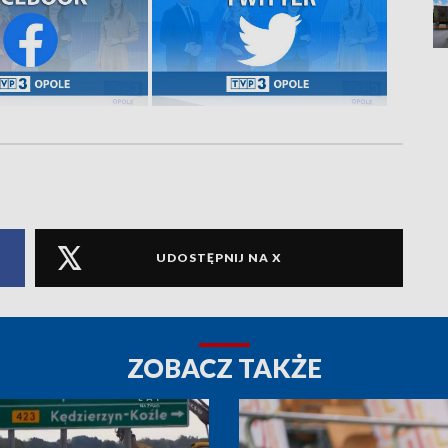
UDOSTĘPNIJ NA X
ZOBACZ TAKŻE