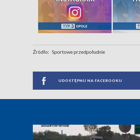
Źródło:
Sportowe przedpołudnie
UDOSTĘPNIJ NA FACEBOOKU