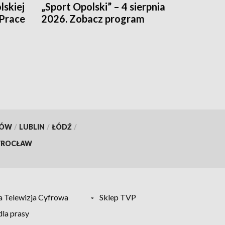
lskiej
„Sport Opolski” – 4 sierpnia
 Prace
2026. Zobacz program
KÓW
/
LUBLIN
/
ŁÓDŹ
/
ROCŁAW
 Telewizja Cyfrowa
Sklep TVP
la prasy