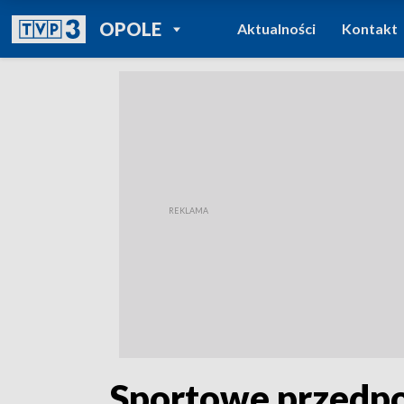
POWRÓT DO
OPOLE
Aktualności
Kontakt
TVP REGIONY
„Sportowe przedpo