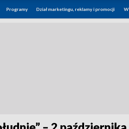
Programy
Dział marketingu, reklamy i promocji
Wi
łudnie” – 2 października