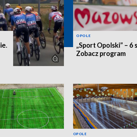
OPOLE
ie.
„Sport Opolski” – 6 
Zobacz program
OPOLE