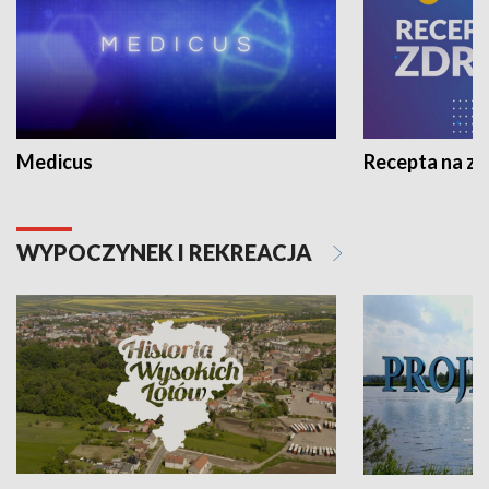
Medicus
Recepta na z
WYPOCZYNEK I REKREACJA