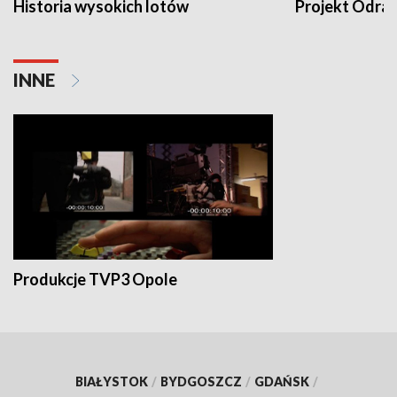
Historia wysokich lotów
Projekt Odra
INNE
Produkcje TVP3 Opole
BIAŁYSTOK
/
BYDGOSZCZ
/
GDAŃSK
/