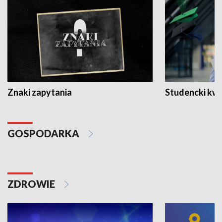
Znaki zapytania
Studencki kw
GOSPODARKA
ZDROWIE