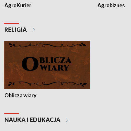
AgroKurier
Agrobiznes
RELIGIA
Oblicza wiary
NAUKA I EDUKACJA