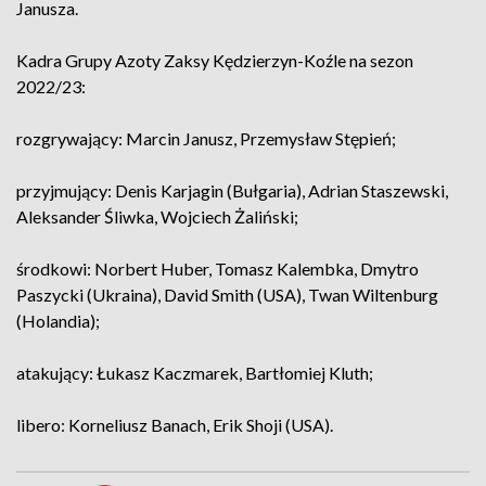
Janusza.
Kadra Grupy Azoty Zaksy Kędzierzyn-Koźle na sezon
2022/23:
rozgrywający: Marcin Janusz, Przemysław Stępień;
przyjmujący: Denis Karjagin (Bułgaria), Adrian Staszewski,
Aleksander Śliwka, Wojciech Żaliński;
środkowi: Norbert Huber, Tomasz Kalembka, Dmytro
Paszycki (Ukraina), David Smith (USA), Twan Wiltenburg
(Holandia);
atakujący: Łukasz Kaczmarek, Bartłomiej Kluth;
libero: Korneliusz Banach, Erik Shoji (USA).