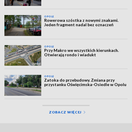
OPOLE
Rowerowa szóstka z nowymi znakami.
Jeden fragment nadal bez oznaczeń
OPOLE
Przy Makro we wszystkich kierunkach.
Otwierają rondo i wiadukt
OPOLE
Zatoka do przebudowy. Zmiana przy
przystanku Oświęcimska-Osiedle w Opolu
ZOBACZ WIĘCEJ