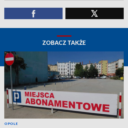
ZOBACZ TAKŻE
OPOLE