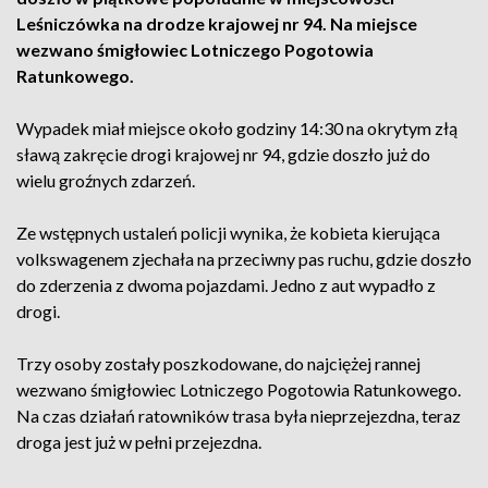
Leśniczówka na drodze krajowej nr 94. Na miejsce
wezwano śmigłowiec Lotniczego Pogotowia
Ratunkowego.
Wypadek miał miejsce około godziny 14:30 na okrytym złą
sławą zakręcie drogi krajowej nr 94, gdzie doszło już do
wielu groźnych zdarzeń.
Ze wstępnych ustaleń policji wynika, że kobieta kierująca
volkswagenem zjechała na przeciwny pas ruchu, gdzie doszło
do zderzenia z dwoma pojazdami. Jedno z aut wypadło z
drogi.
Trzy osoby zostały poszkodowane, do najciężej rannej
wezwano śmigłowiec Lotniczego Pogotowia Ratunkowego.
Na czas działań ratowników trasa była nieprzejezdna, teraz
droga jest już w pełni przejezdna.