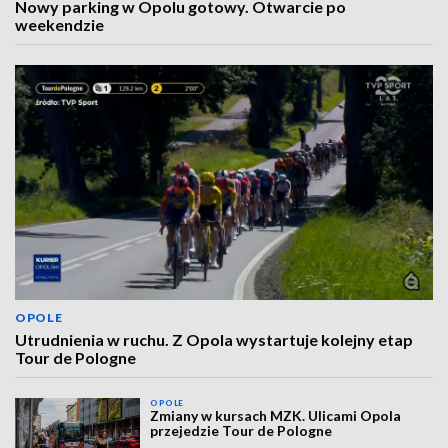
Nowy parking w Opolu gotowy. Otwarcie po
weekendzie
OPOLE
Utrudnienia w ruchu. Z Opola wystartuje kolejny etap
Tour de Pologne
OPOLE
Zmiany w kursach MZK. Ulicami Opola
przejedzie Tour de Pologne