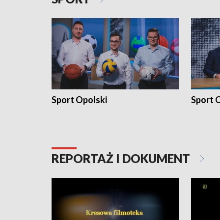
Sport Opolski
Sport O
REPORTAŻ I DOKUMENT