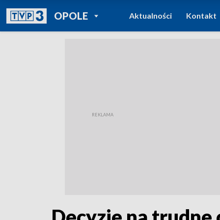
POWRÓT DO
OPOLE
Aktualności
Kontakt
TVP REGIONY
Decyzje na trudne