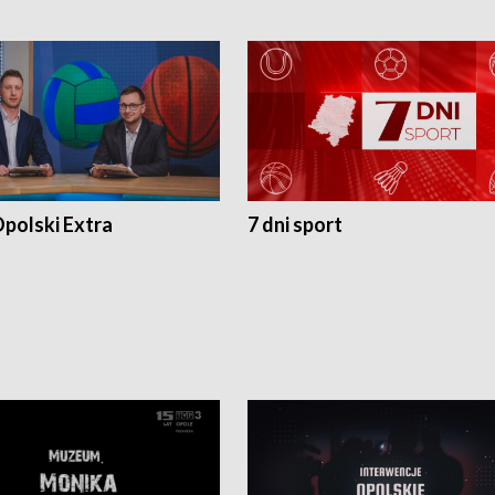
polski Extra
7 dni sport