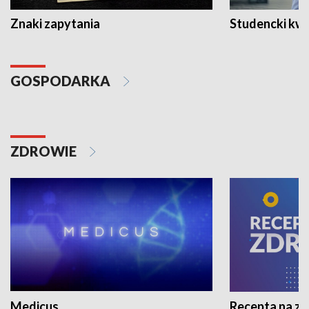
Znaki zapytania
Studencki kw
GOSPODARKA
ZDROWIE
Medicus
Recepta na z