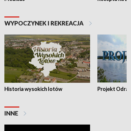
WYPOCZYNEK I REKREACJA
Historia wysokich lotów
Projekt Odra
INNE