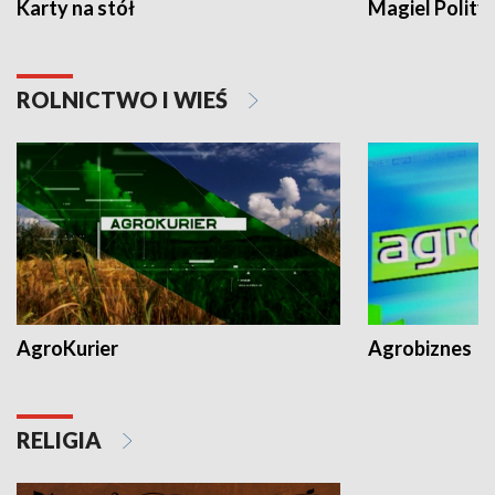
Karty na stół
Magiel Polity
ROLNICTWO I WIEŚ
AgroKurier
Agrobiznes
RELIGIA