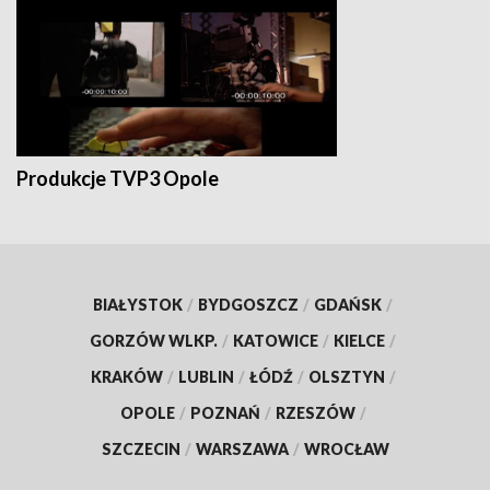
Produkcje TVP3 Opole
BIAŁYSTOK
/
BYDGOSZCZ
/
GDAŃSK
/
GORZÓW WLKP.
/
KATOWICE
/
KIELCE
/
KRAKÓW
/
LUBLIN
/
ŁÓDŹ
/
OLSZTYN
/
OPOLE
/
POZNAŃ
/
RZESZÓW
/
SZCZECIN
/
WARSZAWA
/
WROCŁAW