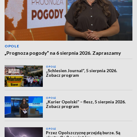
OPOLE
„Prognoza pogody” na 6 sierpnia 2026. Zapraszamy
OPOLE
„Schlesien Journal”, 5 sierpnia 2026.
Zobacz program
OPOLE
„Kurier Opolski” – flesz, 5 sierpnia 2026.
Zobacz program
OPOLE
Przez Opolszczyznę przejdą burze. Są