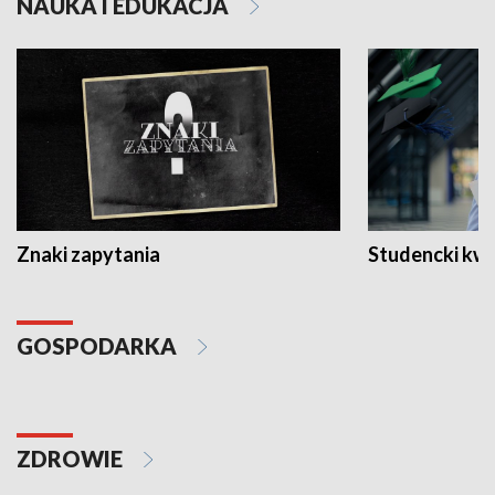
NAUKA I EDUKACJA
Znaki zapytania
Studencki kw
GOSPODARKA
ZDROWIE