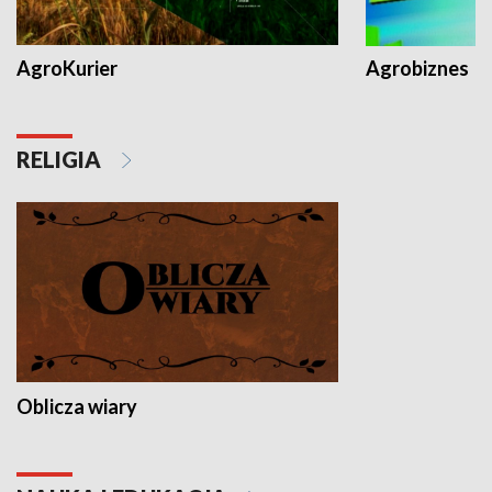
AgroKurier
Agrobiznes
RELIGIA
Oblicza wiary