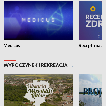
Medicus
Recepta na z
WYPOCZYNEK I REKREACJA