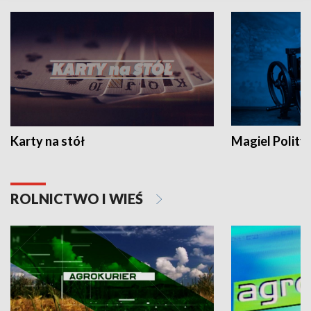
Karty na stół
Magiel Polity
ROLNICTWO I WIEŚ