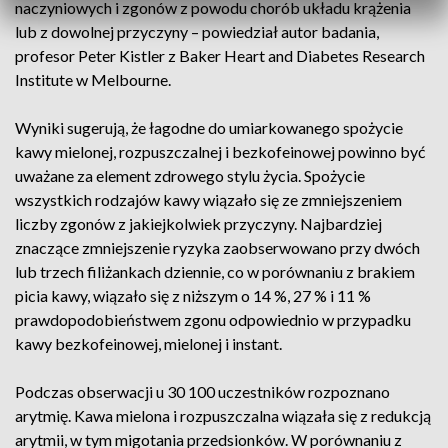
naczyniowych i zgonów z powodu chorób układu krążenia
lub z dowolnej przyczyny – powiedział autor badania,
profesor Peter Kistler z Baker Heart and Diabetes Research
Institute w Melbourne.
Wyniki sugerują, że łagodne do umiarkowanego spożycie
kawy mielonej, rozpuszczalnej i bezkofeinowej powinno być
uważane za element zdrowego stylu życia. Spożycie
wszystkich rodzajów kawy wiązało się ze zmniejszeniem
liczby zgonów z jakiejkolwiek przyczyny. Najbardziej
znaczące zmniejszenie ryzyka zaobserwowano przy dwóch
lub trzech filiżankach dziennie, co w porównaniu z brakiem
picia kawy, wiązało się z niższym o 14 %, 27 % i 11 %
prawdopodobieństwem zgonu odpowiednio w przypadku
kawy bezkofeinowej, mielonej i instant.
Podczas obserwacji u 30 100 uczestników rozpoznano
arytmię. Kawa mielona i rozpuszczalna wiązała się z redukcją
arytmii, w tym migotania przedsionków. W porównaniu z