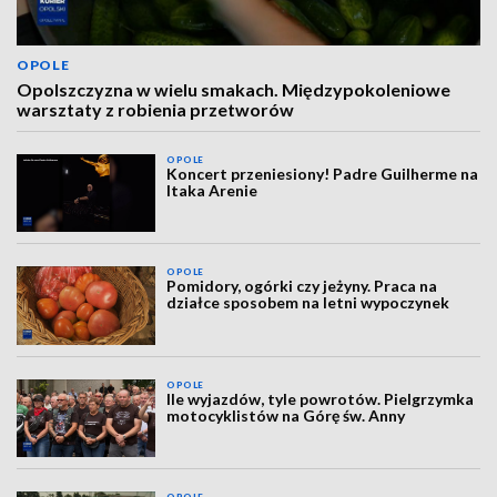
OPOLE
Opolszczyzna w wielu smakach. Międzypokoleniowe
warsztaty z robienia przetworów
OPOLE
Koncert przeniesiony! Padre Guilherme na
Itaka Arenie
OPOLE
Pomidory, ogórki czy jeżyny. Praca na
działce sposobem na letni wypoczynek
OPOLE
Ile wyjazdów, tyle powrotów. Pielgrzymka
motocyklistów na Górę św. Anny