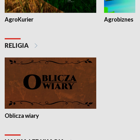
AgroKurier
Agrobiznes
RELIGIA
Oblicza wiary