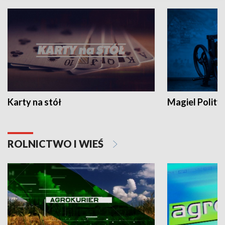
Karty na stół
Magiel Polity
ROLNICTWO I WIEŚ