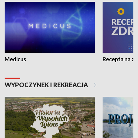
Medicus
Recepta na z
WYPOCZYNEK I REKREACJA