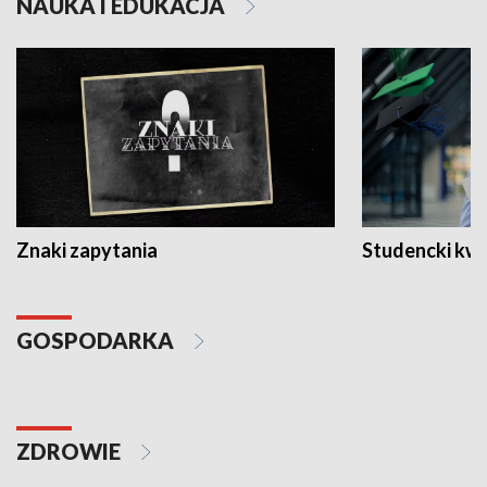
NAUKA I EDUKACJA
Znaki zapytania
Studencki kw
GOSPODARKA
ZDROWIE