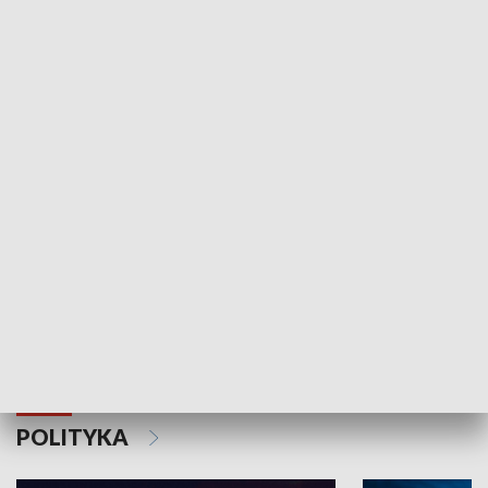
Wejściówka
Zakładka
MNIEJSZOŚCI
Schlesien Journal
POLITYKA