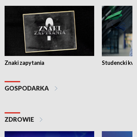
Znaki zapytania
Studencki kw
GOSPODARKA
ZDROWIE