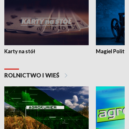
Karty na stół
Magiel Polity
ROLNICTWO I WIEŚ