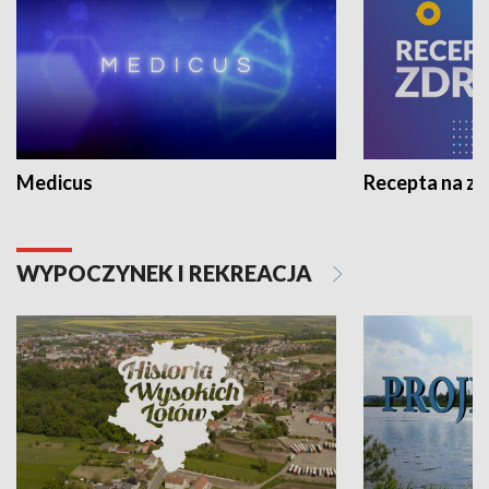
Medicus
Recepta na z
WYPOCZYNEK I REKREACJA