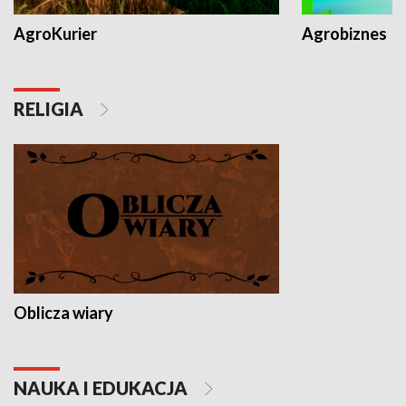
AgroKurier
Agrobiznes
RELIGIA
Oblicza wiary
NAUKA I EDUKACJA