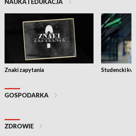
NAUKA I EDUKACJA
Znaki zapytania
Studencki kw
GOSPODARKA
ZDROWIE