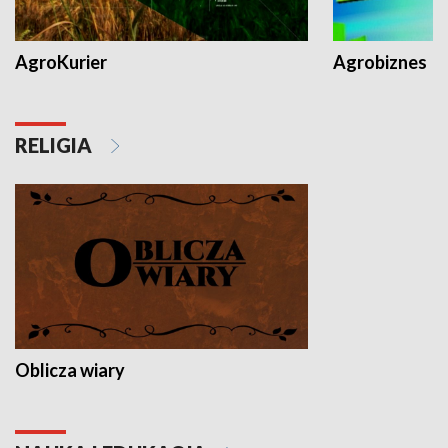
AgroKurier
Agrobiznes
RELIGIA
Oblicza wiary