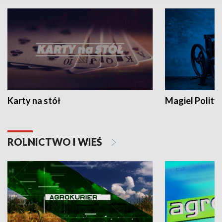
Karty na stół
Magiel Polity
ROLNICTWO I WIEŚ