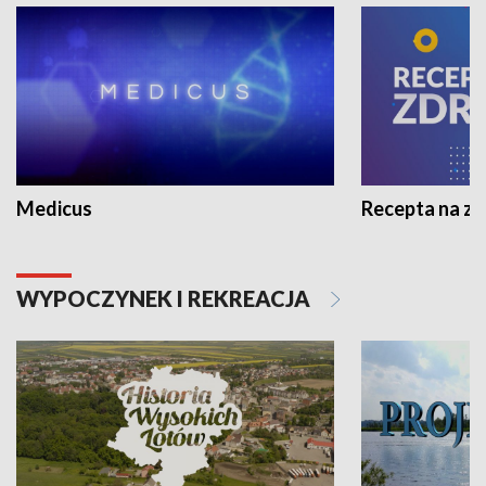
Medicus
Recepta na z
WYPOCZYNEK I REKREACJA