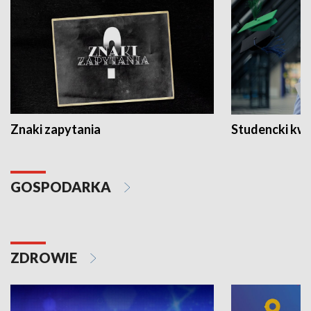
Znaki zapytania
Studencki kw
GOSPODARKA
ZDROWIE