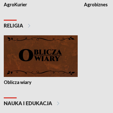
AgroKurier
Agrobiznes
RELIGIA
Oblicza wiary
NAUKA I EDUKACJA