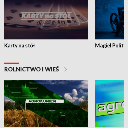
Karty na stół
Magiel Polity
ROLNICTWO I WIEŚ