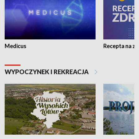
Medicus
Recepta na z
WYPOCZYNEK I REKREACJA