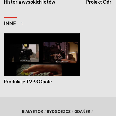
Historia wysokich lotów
Projekt Odra
INNE
Produkcje TVP3 Opole
BIAŁYSTOK
/
BYDGOSZCZ
/
GDAŃSK
/