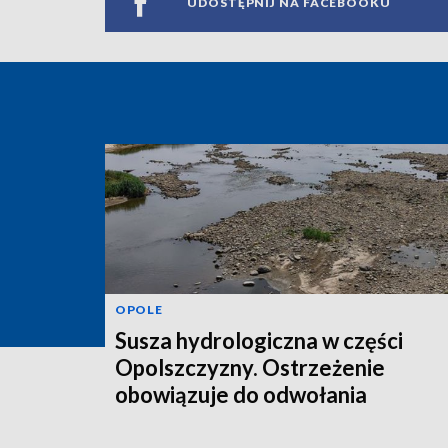
UDOSTĘPNIJ NA FACEBOOKU
OPOLE
Susza hydrologiczna w części
Opolszczyzny. Ostrzeżenie
obowiązuje do odwołania