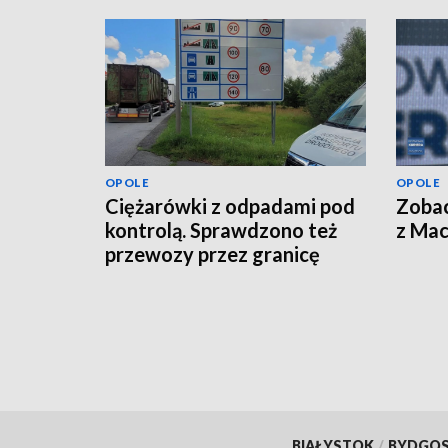
OPOLE
OPOLE
Ciężarówki z odpadami pod
Zoba
kontrolą. Sprawdzono też
z Ma
przewozy przez granicę
BIAŁYSTOK
/
BYDGO