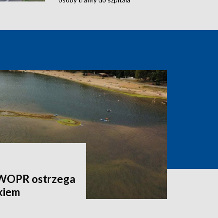
 WOPR ostrzega
kiem