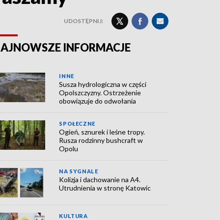
UDOSTĘPNIJ:
AJNOWSZE INFORMACJE
INNE
Susza hydrologiczna w części
Opolszczyzny. Ostrzeżenie
obowiązuje do odwołania
SPOŁECZNE
Ogień, sznurek i leśne tropy.
Rusza rodzinny bushcraft w
Opolu
NA SYGNALE
Kolizja i dachowanie na A4.
Utrudnienia w stronę Katowic
KULTURA