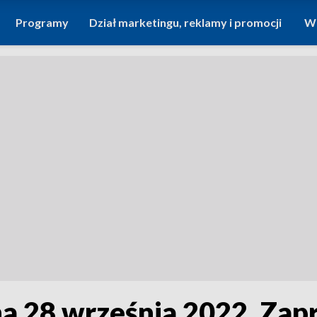
Programy
Dział marketingu, reklamy i promocji
Wi
a 28 września 2022. Zap