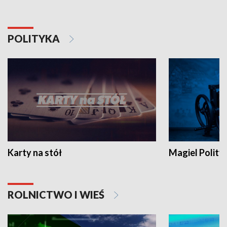
POLITYKA
Karty na stół
Magiel Polity
ROLNICTWO I WIEŚ