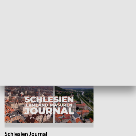
Wejściówka
Zakładka
MNIEJSZOŚCI
Schlesien Journal