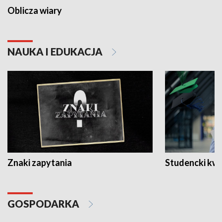
Oblicza wiary
NAUKA I EDUKACJA
Znaki zapytania
Studencki kw
GOSPODARKA